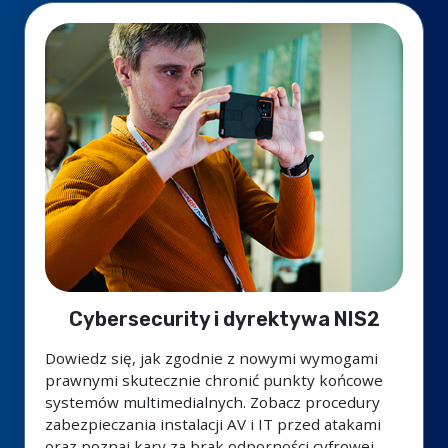
Cybersecurity i dyrektywa NIS2
Dowiedz się, jak zgodnie z nowymi wymogami
prawnymi skutecznie chronić punkty końcowe
systemów multimedialnych. Zobacz procedury
zabezpieczania instalacji AV i IT przed atakami
oraz poznaj kary za brak odporności cyfrowej