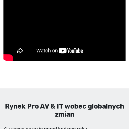
Rynek Pro AV & IT wobec globalnych
zmian
Kluczowe decyzje przed końcem roku.