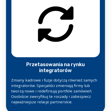
Przetasowania na rynku
integratorów
Zmiany kadrowe i fuzje dotyczą również samych
integratorów. Specjaliści zmieniają firmy lub
tworzą nowe i redefiniują portfele zamówień.
Osobiście zweryfikuj te roszady i zabezpiecz
najważniejsze relacje partnerskie.