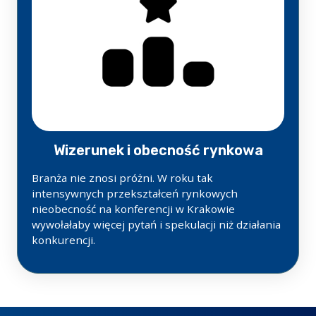
Wizerunek i obecność rynkowa
Branża nie znosi próżni. W roku tak
intensywnych przekształceń rynkowych
nieobecność na konferencji w Krakowie
wywołałaby więcej pytań i spekulacji niż działania
konkurencji.