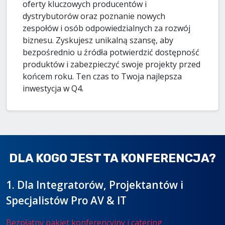
oferty kluczowych producentów i
dystrybutorów oraz poznanie nowych
zespołów i osób odpowiedzialnych za rozwój
biznesu. Zyskujesz unikalną szansę, aby
bezpośrednio u źródła potwierdzić dostępność
produktów i zabezpieczyć swoje projekty przed
końcem roku. Ten czas to Twoja najlepsza
inwestycja w Q4.
DLA KOGO JEST TA KONFERENCJA?
1. Dla Integratorów, Projektantów i
Specjalistów Pro AV & IT
Bezpłatny pakiet konferencyjny i catering