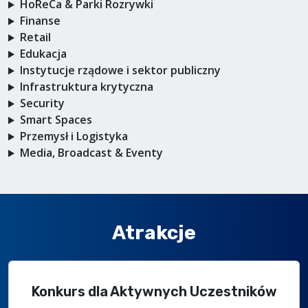
HoReCa & Parki Rozrywki
Finanse
Retail
Edukacja
Instytucje rządowe i sektor publiczny
Infrastruktura krytyczna
Security
Smart Spaces
Przemysł i Logistyka
Media, Broadcast & Eventy
Atrakcje
Konkurs dla Aktywnych Uczestników