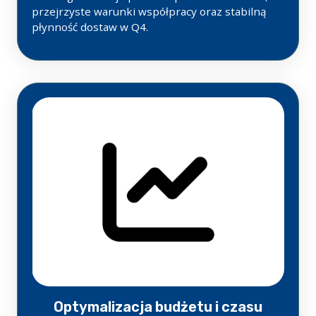
przejrzyste warunki współpracy oraz stabilną
płynność dostaw w Q4.
Optymalizacja budżetu i czasu