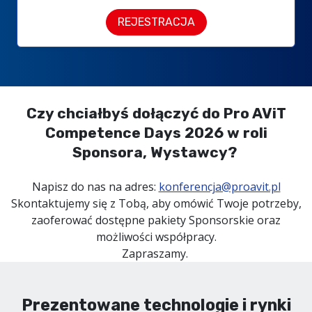
REJESTRACJA
Czy chciałbyś dołączyć do Pro AViT
Competence Days 2026 w roli
Sponsora, Wystawcy?
Napisz do nas na adres:
konferencja@proavit.pl
Skontaktujemy się z Tobą, aby omówić Twoje potrzeby,
zaoferować dostępne pakiety Sponsorskie oraz
możliwości współpracy.
Zapraszamy.
Prezentowane technologie i rynki