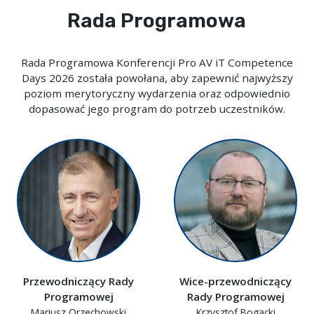
Rada Programowa
Rada Programowa Konferencji Pro AV iT Competence
Days 2026 została powołana, aby zapewnić najwyższy
poziom merytoryczny wydarzenia oraz odpowiednio
dopasować jego program do potrzeb uczestników.
Przewodniczący Rady
Wice-przewodniczący
Programowej
Rady Programowej
Mariusz Orzechowski
Krzysztof Bogacki