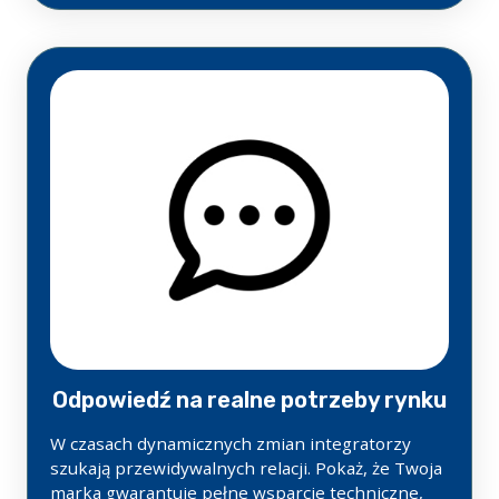
Odpowiedź na realne potrzeby rynku
W czasach dynamicznych zmian integratorzy
szukają przewidywalnych relacji. Pokaż, że Twoja
marka gwarantuje pełne wsparcie techniczne,