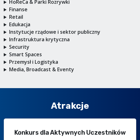
HoReCa & Parki Rozrywki
Finanse
Retail
Edukacja
Instytucje rządowe i sektor publiczny
Infrastruktura krytyczna
Security
Smart Spaces
Przemysł i Logistyka
Media, Broadcast & Eventy
Atrakcje
Konkurs dla Aktywnych Uczestników