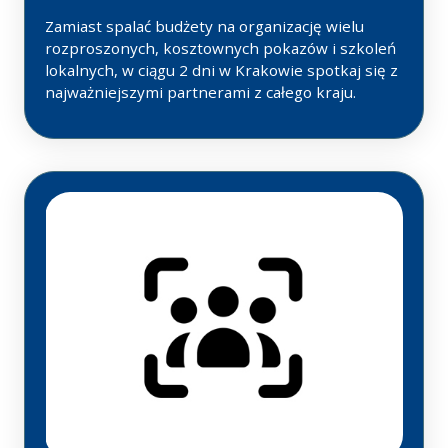
Zamiast spalać budżety na organizację wielu
rozproszonych, kosztownych pokazów i szkoleń
lokalnych, w ciągu 2 dni w Krakowie spotkaj się z
najważniejszymi partnerami z całego kraju.