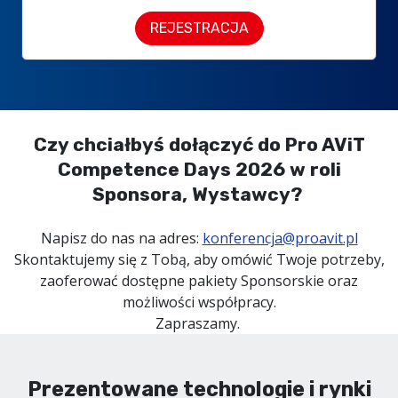
REJESTRACJA
Czy chciałbyś dołączyć do Pro AViT
Competence Days 2026 w roli
Sponsora, Wystawcy?
Napisz do nas na adres:
konferencja@proavit.pl
Skontaktujemy się z Tobą, aby omówić Twoje potrzeby,
zaoferować dostępne pakiety Sponsorskie oraz
możliwości współpracy.
Zapraszamy.
Prezentowane technologie i rynki