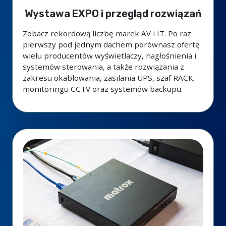
Wystawa EXPO i przegląd rozwiązań
Zobacz rekordową liczbę marek AV i IT. Po raz
pierwszy pod jednym dachem porównasz ofertę
wielu producentów wyświetlaczy, nagłośnienia i
systemów sterowania, a także rozwiązania z
zakresu okablowania, zasilania UPS, szaf RACK,
monitoringu CCTV oraz systemów backupu.