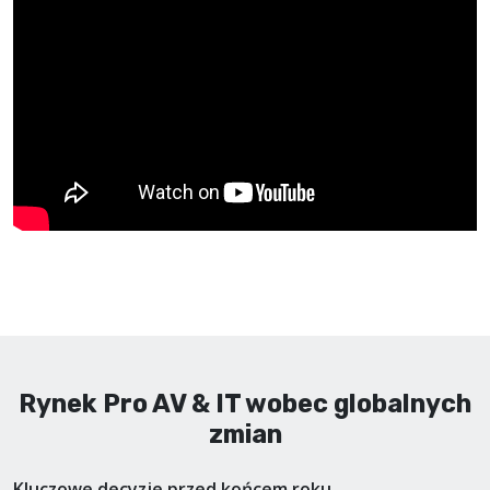
Rynek Pro AV & IT wobec globalnych
zmian
Kluczowe decyzje przed końcem roku.