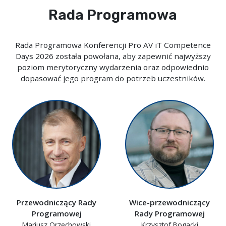
Rada Programowa
Rada Programowa Konferencji Pro AV iT Competence
Days 2026 została powołana, aby zapewnić najwyższy
poziom merytoryczny wydarzenia oraz odpowiednio
dopasować jego program do potrzeb uczestników.
Przewodniczący Rady
Wice-przewodniczący
Programowej
Rady Programowej
Mariusz Orzechowski
Krzysztof Bogacki