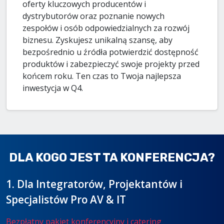
oferty kluczowych producentów i
dystrybutorów oraz poznanie nowych
zespołów i osób odpowiedzialnych za rozwój
biznesu. Zyskujesz unikalną szansę, aby
bezpośrednio u źródła potwierdzić dostępność
produktów i zabezpieczyć swoje projekty przed
końcem roku. Ten czas to Twoja najlepsza
inwestycja w Q4.
DLA KOGO JEST TA KONFERENCJA?
1. Dla Integratorów, Projektantów i
Specjalistów Pro AV & IT
Bezpłatny pakiet konferencyjny i catering