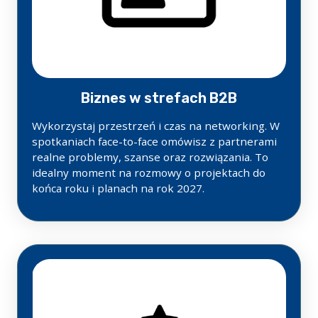
Biznes w strefach B2B
Wykorzystaj przestrzeń i czas na networking. W
spotkaniach face-to-face omówisz z partnerami
realne problemy, szanse oraz rozwiązania. To
idealny moment na rozmowy o projektach do
końca roku i planach na rok 2027.