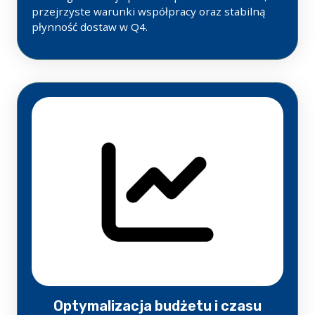
przejrzyste warunki współpracy oraz stabilną
płynność dostaw w Q4.
Optymalizacja budżetu i czasu