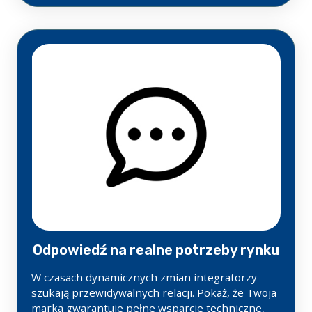
Odpowiedź na realne potrzeby rynku
W czasach dynamicznych zmian integratorzy
szukają przewidywalnych relacji. Pokaż, że Twoja
marka gwarantuje pełne wsparcie techniczne,