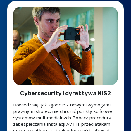
Cybersecurity i dyrektywa NIS2
Dowiedz się, jak zgodnie z nowymi wymogami
prawnymi skutecznie chronić punkty końcowe
systemów multimedialnych. Zobacz procedury
zabezpieczania instalacji AV i IT przed atakami
oraz poznaj kary za brak odporności cyfrowej